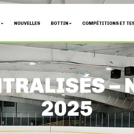
Y
NOUVELLES
BOTTIN
COMPÉTITIONS ET TE
NTRALISÉS –
2025