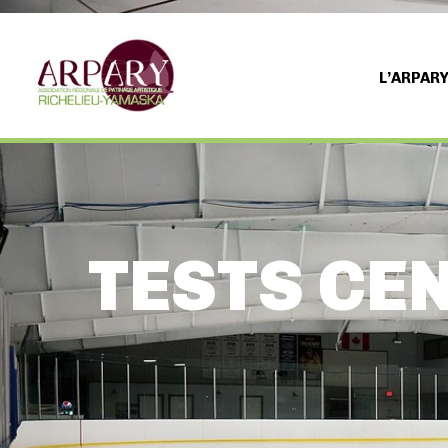
L’ARPAR
TESTS CE