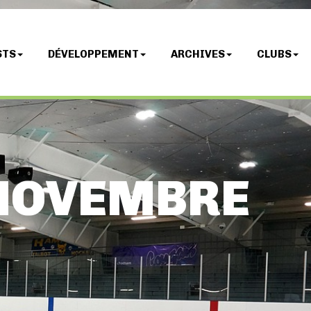
STS
DÉVELOPPEMENT
ARCHIVES
CLUBS
 NOVEMBRE