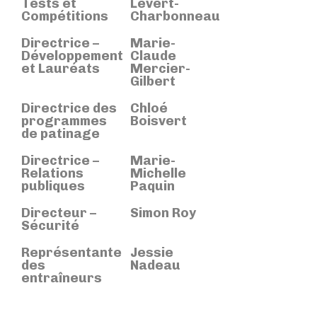
Tests et
Levert-
Compétitions
Charbonneau
Directrice –
Marie-
Développement
Claude
et Lauréats
Mercier-
Gilbert
Directrice des
Chloé
programmes
Boisvert
de patinage
Directrice –
Marie-
Relations
Michelle
publiques
Paquin
Directeur –
Simon Roy
Sécurité
Représentante
Jessie
des
Nadeau
entraîneurs