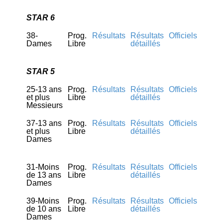
STAR 6
38-
Prog.
Résultats
Résultats
Officiels
Dames
Libre
détaillés
STAR 5
25-13 ans
Prog.
Résultats
Résultats
Officiels
et plus
Libre
détaillés
Messieurs
37-13 ans
Prog.
Résultats
Résultats
Officiels
et plus
Libre
détaillés
Dames
31-Moins
Prog.
Résultats
Résultats
Officiels
de 13 ans
Libre
détaillés
Dames
39-Moins
Prog.
Résultats
Résultats
Officiels
de 10 ans
Libre
détaillés
Dames