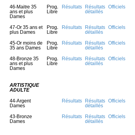
46-Maitre 35
Prog.
Résultats
Résultats
Officiels
ans et plus
Libre
détaillés
Dames
47-Or 35 ans et
Prog.
Résultats
Résultats
Officiels
plus Dames
Libre
détaillés
45-Or moins de
Prog.
Résultats
Résultats
Officiels
35 ans Dames
Libre
détaillés
48-Bronze 35
Prog.
Résultats
Résultats
Officiels
ans et plus
Libre
détaillés
Dames
ARTISTIQUE
ADULTE
44-Argent
Résultats
Résultats
Officiels
Dames
détaillés
43-Bronze
Résultats
Résultats
Officiels
Dames
détaillés