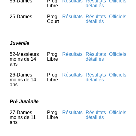
55-Dames
Prog.
Résultats
Résultats
Officiels
Libre
détaillés
25-Dames
Prog.
Résultats
Résultats
Officiels
Court
détaillés
Juvénile
52-Messieurs
Prog.
Résultats
Résultats
Officiels
moins de 14
Libre
détaillés
ans
26-Dames
Prog.
Résultats
Résultats
Officiels
moins de 14
Libre
détaillés
ans
Pré-Juvénile
27-Dames
Prog.
Résultats
Résultats
Officiels
moins de 11
Libre
détaillés
ans