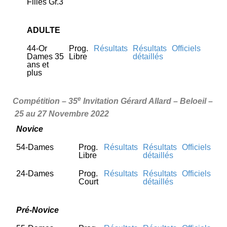
Filles Gr.3
ADULTE
44-Or
Prog.
Résultats
Résultats
Officiels
Dames 35
Libre
détaillés
ans et
plus
e
Compétition – 35
Invitation Gérard Allard –
Beloeil –
25 au 27 Novembre 2022
Novice
54-Dames
Prog.
Résultats
Résultats
Officiels
Libre
détaillés
24-Dames
Prog.
Résultats
Résultats
Officiels
Court
détaillés
Pré-Novice