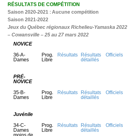
RÉSULTATS DE COMPÉTITION
Saison 2020-2021 : Aucune compétition
Saison 2021-2022
Jeux du Québec régionaux Richelieu-Yamaska 2022
–
Cowansville –
25 au 27 mars 2022
NOVICE
36-A-
Prog.
Résultats
Résultats
Officiels
Dames
Libre
détaillés
PRÉ-
NOVICE
35-B-
Prog.
Résultats
Résultats
Officiels
Dames
Libre
détaillés
Juvénile
34-C-
Prog.
Résultats
Résultats
Officiels
Dames
Libre
détaillés
moins de