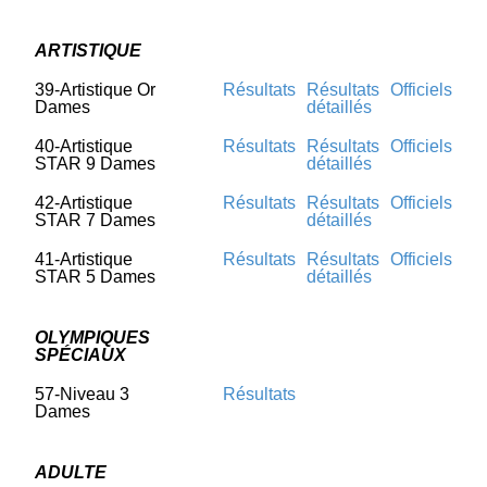
ARTISTIQUE
39-Artistique Or
Résultats
Résultats
Officiels
Dames
détaillés
40-Artistique
Résultats
Résultats
Officiels
STAR 9 Dames
détaillés
42-Artistique
Résultats
Résultats
Officiels
STAR 7 Dames
détaillés
41-Artistique
Résultats
Résultats
Officiels
STAR 5 Dames
détaillés
OLYMPIQUES
SPÉCIAUX
57-Niveau 3
Résultats
Dames
ADULTE