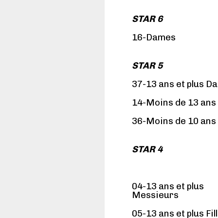
STAR 6
16-Dames
STAR 5
37-13 ans et plus D
14-Moins de 13 an
36-Moins de 10 an
STAR 4
04-13 ans et plus
Messieurs
05-13 ans et plus Fil