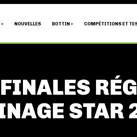
Y
NOUVELLES
BOTTIN
COMPÉTITIONS ET TE
 FINALES RÉ
INAGE STAR 