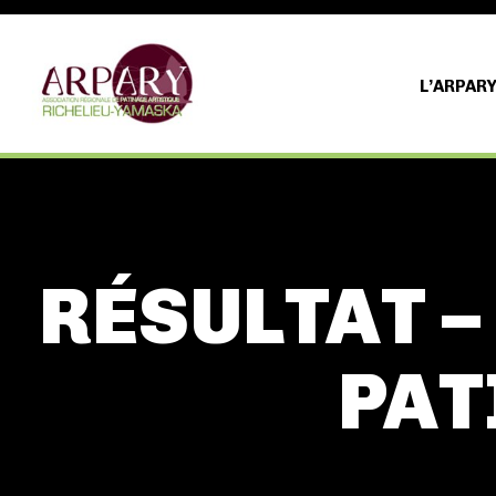
L’ARPAR
RÉSULTAT –
PAT