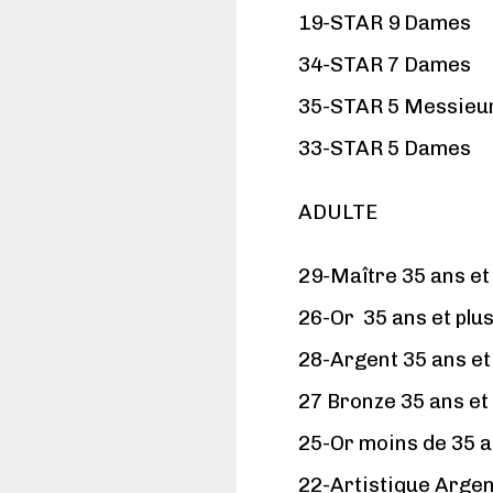
19-STAR 9 Dames
34-STAR 7 Dames
35-STAR 5 Messieu
33-STAR 5 Dames
ADULTE
29-Maître 35 ans et 
26-Or 35 ans et plu
28-Argent 35 ans et
27 Bronze 35 ans et 
25-Or moins de 35 
22-Artistique Argen