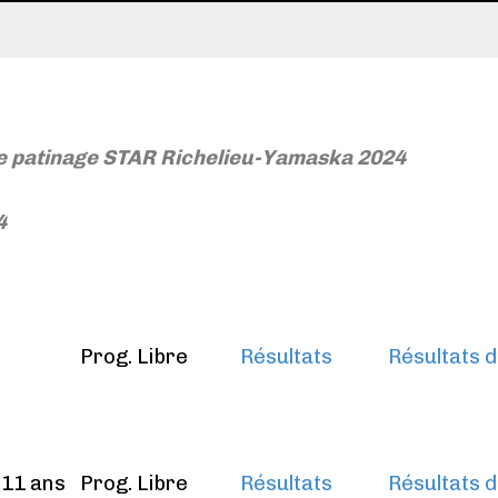
de patinage STAR Richelieu-Yamaska 2024
4
Prog. Libre
Résultats
Résultats d
11 ans
Prog. Libre
Résultats
Résultats d