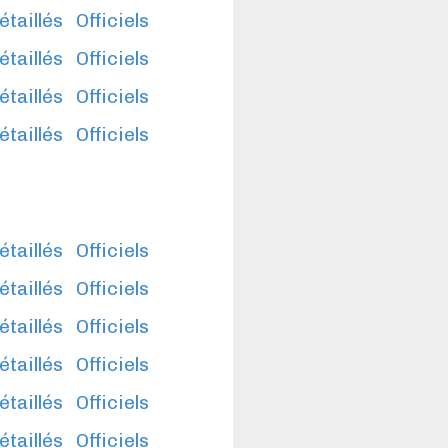
étaillés
Officiels
étaillés
Officiels
étaillés
Officiels
étaillés
Officiels
étaillés
Officiels
étaillés
Officiels
étaillés
Officiels
étaillés
Officiels
étaillés
Officiels
étaillés
Officiels