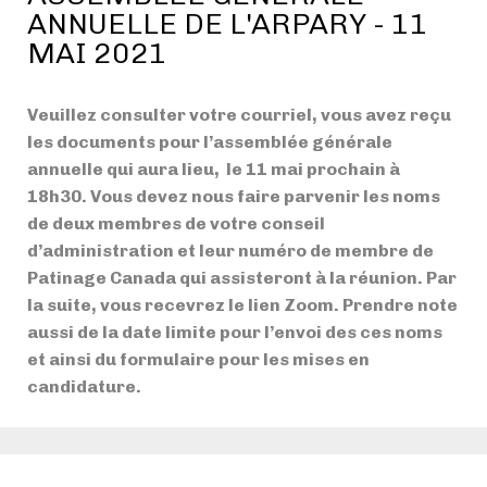
ANNUELLE DE L'ARPARY - 11
MAI 2021
Veuillez consulter votre courriel, vous avez reçu
les documents pour l’assemblée générale
annuelle qui aura lieu, le 11 mai prochain à
18h30. Vous devez nous faire parvenir les noms
de deux membres de votre conseil
d’administration et leur numéro de membre de
Patinage Canada qui assisteront à la réunion. Par
la suite, vous recevrez le lien Zoom. Prendre note
aussi de la date limite pour l’envoi des ces noms
et ainsi du formulaire pour les mises en
candidature.