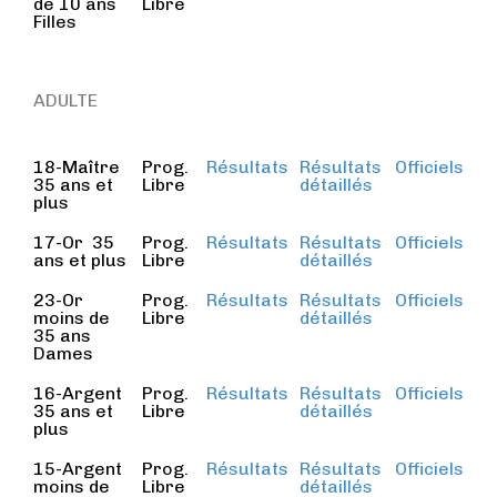
de 10 ans
Libre
Filles
ADULTE
18-Maître
Prog.
Résultats
Résultats
Officiels
35 ans et
Libre
détaillés
plus
17-Or 35
Prog.
Résultats
Résultats
Officiels
ans et plus
Libre
détaillés
23-Or
Prog.
Résultats
Résultats
Officiels
moins de
Libre
détaillés
35 ans
Dames
16-Argent
Prog.
Résultats
Résultats
Officiels
35 ans et
Libre
détaillés
plus
15-Argent
Prog.
Résultats
Résultats
Officiels
moins de
Libre
détaillés