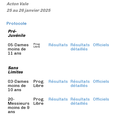
Acton Vale
25 au 26 janvier 2025
Protocole
Pré-
Juvénile
05-Dames
Résultats
Résultats
Officiels
Prog.
Libre
moins de
détaillés
11 ans
Sans
Limites
03-Dames
Prog.
Résultats
Résultats
Officiels
moins de
Libre
détaillés
10 ans
20-
Prog.
Résultats
Résultats
Officiels
Messieurs
Libre
détaillés
moins de 9
ans