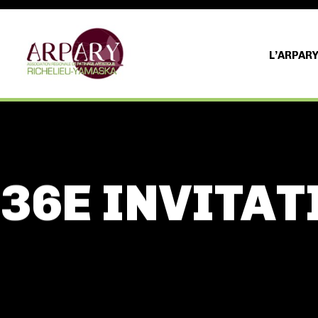
L’ARPAR
36E INVITA