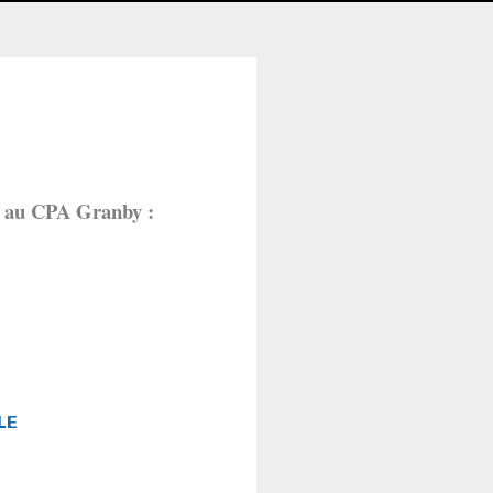
23 au CPA Granby :
LE