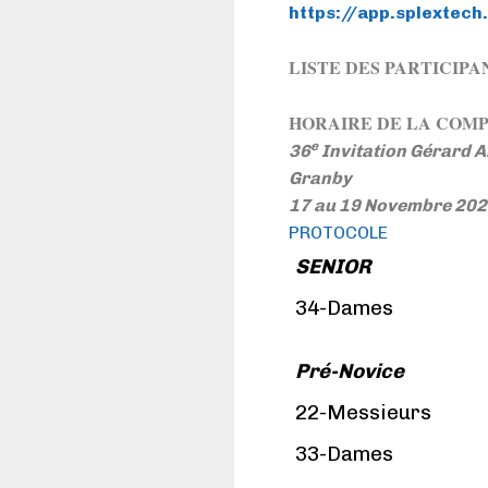
https://app.splexte
LISTE DES PARTICIPA
HORAIRE DE LA COMP
e
36
Invitation Gérard A
Granby
17 au 19 Novembre 20
PROTOCOLE
SENIOR
34-Dames
Pré-Novice
22-Messieurs
33-Dames