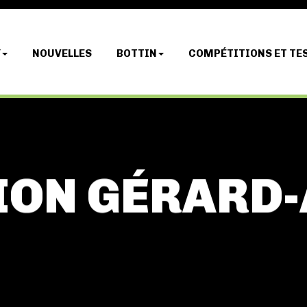
Y
NOUVELLES
BOTTIN
COMPÉTITIONS ET TE
TION GÉRARD-