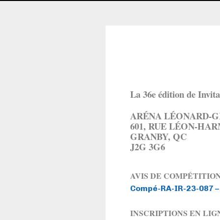
La 36e édition de Invi
ARÉNA LÉONARD-G
601, RUE LÉON-HA
GRANBY, QC
J2G 3G6
AVIS DE COMPÉTITION
Compé-RA-IR-23-087 –
INSCRIPTIONS EN LIG