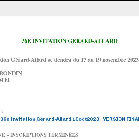
36E INVITATION GÉRARD-ALLARD
tation Gérard-Allard se tiendra du 17 au 19 novembre 20
RONDIN
RMEL
 :
 36e Invitation Gérard-Allard 10oct2023_VERSION FINA
NE – INSCRIPTIONS TERMINÉES