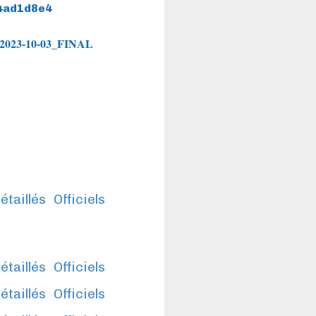
64ad1d8e4
rd 2023-10-03_FINAL
étaillés
Officiels
étaillés
Officiels
étaillés
Officiels