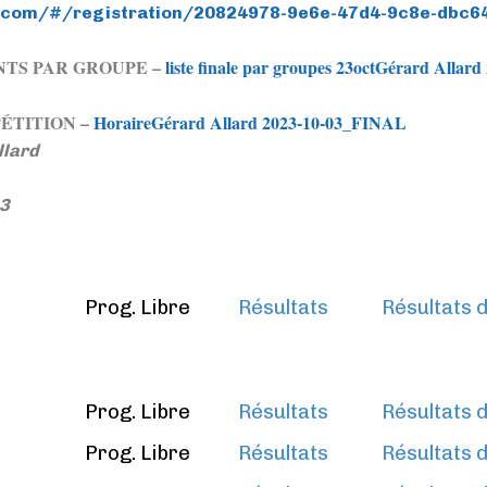
ch.com/#/registration/20824978-9e6e-47d4-9c8e-dbc
NTS PAR GROUPE –
liste finale par groupes 23octGérard Alla
ÉTITION –
HoraireGérard Allard 2023-10-03_FINAL
llard
23
Prog. Libre
Résultats
Résultats d
Prog. Libre
Résultats
Résultats d
Prog. Libre
Résultats
Résultats d