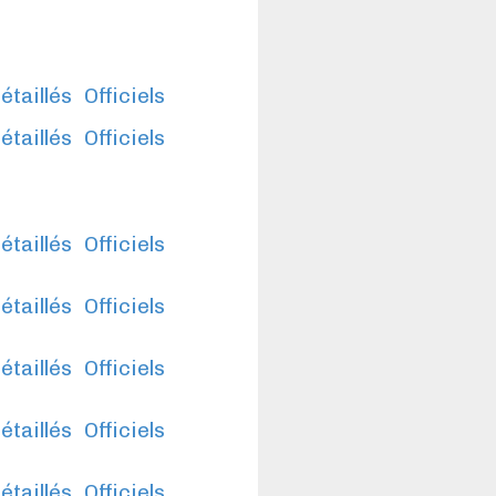
étaillés
Officiels
étaillés
Officiels
étaillés
Officiels
étaillés
Officiels
étaillés
Officiels
étaillés
Officiels
étaillés
Officiels